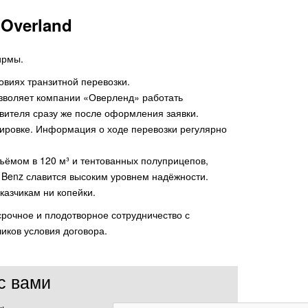
 Overland
ирмы.
виях транзитной перевозки.
озволяет компании «Оверленд» работать
авителя сразу же после оформления заявки.
ировке. Информация о ходе перевозки регулярно
бъёмом в 120 м³ и тентованных полуприцепов,
 Benz славится высоким уровнем надёжности.
казчикам ни копейки.
рочное и плодотворное сотрудничество с
иков условия договора.
с вами