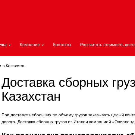
узы
Компания
Контакты
Рассчитать стоимость дост
 в Казахстан
Доставка сборных груз
Казахстан
При доставке небольших по объему грузов заказывать целый конт
дорого. Доставка сборных грузов из Италии компанией «Оверленд