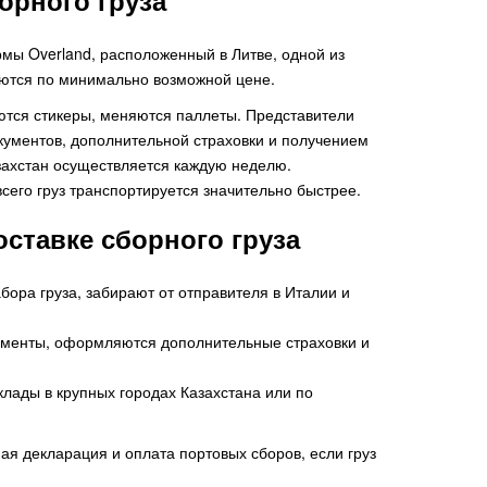
орного груза
мы Overland, расположенный в Литве, одной из
ляются по минимально возможной цене.
ются стикеры, меняются паллеты. Представители
ментов, дополнительной страховки и получением
азахстан осуществляется каждую неделю.
сего груз транспортируется значительно быстрее.
оставке сборного груза
ора груза, забирают от отправителя в Италии и
ументы, оформляются дополнительные страховки и
клады в крупных городах Казахстана или по
ная декларация и оплата портовых сборов, если груз