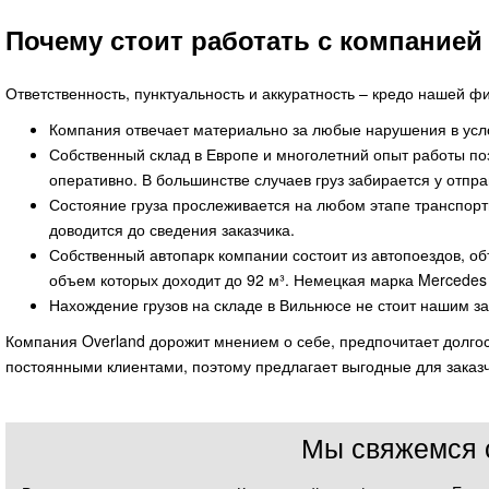
Почему стоит работать с компанией
Ответственность, пунктуальность и аккуратность – кредо нашей ф
Компания отвечает материально за любые нарушения в усло
Собственный склад в Европе и многолетний опыт работы п
оперативно. В большинстве случаев груз забирается у отпр
Состояние груза прослеживается на любом этапе транспорт
доводится до сведения заказчика.
Собственный автопарк компании состоит из автопоездов, о
объем которых доходит до 92 м³. Немецкая марка Mercedes
Нахождение грузов на складе в Вильнюсе не стоит нашим за
Компания Overland дорожит мнением о себе, предпочитает долгос
постоянными клиентами, поэтому предлагает выгодные для заказч
Мы свяжемся 