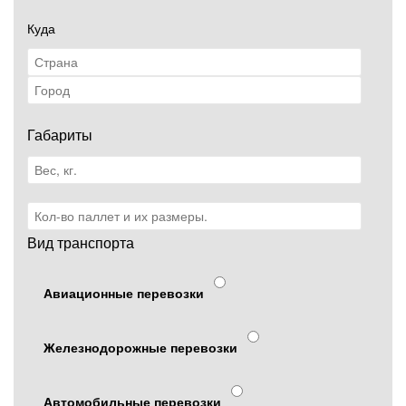
Куда
Габариты
Вид транспорта
Авиационные перевозки
Железнодорожные перевозки
Автомобильные перевозки