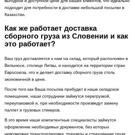
выгодной и доступной цене для наших клиентов, что идеально
подходит для потребности в доставке небольшой посылки в
Казахстан.
Как же работает доставка
сборного груза из Словении и как
это работает?
Ваш груз доставляется к нам на склад, который расположен в
Вильнюсе, столице Литвы, и находится на территории стран
Евросоюза, что и делает доставку сборного груза столь
экономичной в цене.
После того как Ваша посылка прибудет в наше складское
помещение, наши сотрудники займутся перегрузкой,
переупаковкой и, при необходимости произведут замену
паллет и грузовых стикеров.
В это время наши компетентные специалисты займутся
оформление необходимых документов, без которых
невозможна транспортировка, транзиты и страхование груза.